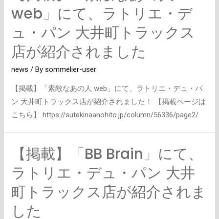
web」にて、ラトリエ・デ
ュ・パン 大井町トラックス
店が紹介されました
news
/ By
sommelier-user
【掲載】「素敵なあの人 web」にて、ラトリエ・デュ・パ
ン 大井町トラックス店が紹介されました！ 【掲載ページは
こちら】 https://sutekinaanohito.jp/column/56336/page2/
【掲載】「BB Brain」にて、
【掲
載】
ラトリエ・デュ・パン 大井
「BB
町トラックス店が紹介されま
Brain」
に
した
て、