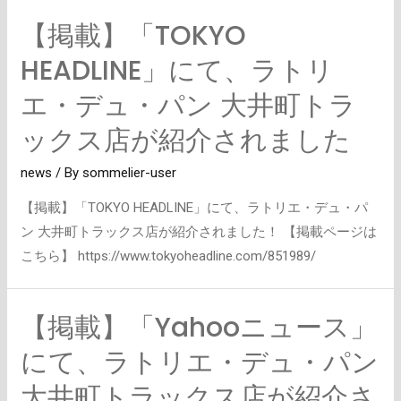
【掲載】「TOKYO
HEADLINE」にて、ラトリ
エ・デュ・パン 大井町トラ
ックス店が紹介されました
news
/ By
sommelier-user
【掲載】「TOKYO HEADLINE」にて、ラトリエ・デュ・パ
ン 大井町トラックス店が紹介されました！ 【掲載ページは
こちら】 https://www.tokyoheadline.com/851989/
【掲載】「Yahooニュース」
【掲
載】
にて、ラトリエ・デュ・パン
「Yahoo
大井町トラックス店が紹介さ
ニ