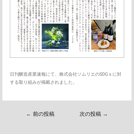
日刊醸造産業速報にて、株式会社ソムリエのSDGｓに対
する取り組みが掲載されました。
←
前の投稿
次の投稿
→