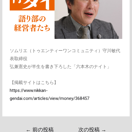
ソムリエ（トゥエンティーワンコミュニティ）守川敏代
表取締役
弘兼憲史が半生を書き下ろした「六本木のナイト」
【掲載サイトはこちら】
https://www.nikkan-
gendai.com/articles/view/money/368457
←
前の投稿
次の投稿
→