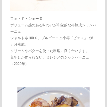
フェ・ド・シェーヌ
ボリューム感のある味わいが印象的な樽熟成シャンパ
ーニュ
シャルドネ100％。ブルゴーニュ小樽「ピエス」で8
カ月熟成。
クリームやバターを使った料理に良く合います。
良年しか作られない、ミレジメのシャンパーニュ
（2020年）