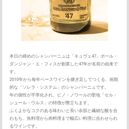
本日の締めのシャンパーニュは「キュヴェ47」ポール・
ダンジャン・エ・フィスが創業した47年が名前の由来で
す。
2010年から毎年ベースワインを継ぎ足してつくる、画期
的な「ソレラ・システム」のシャンパーニュです。
年の個性が平準化され、ピノ・ノワールの聖地「セル・
シュール・ウルス」の特徴が際立ちます。
ふくよかなコクのある味わいと長い余韻と繊細な酸を合
わもち、魚料理から肉料理まで幅広い料理に合わせられ
るワインです。