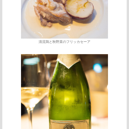
清流鶏と秋野菜のフリッカセーア