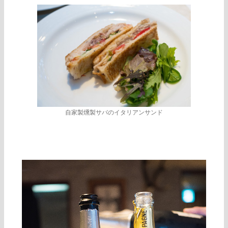
自家製燻製サバのイタリアンサンド