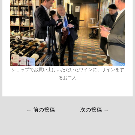
ショップでお買い上げいただいたワインに、サインをす
るお二人
←
前の投稿
次の投稿
→