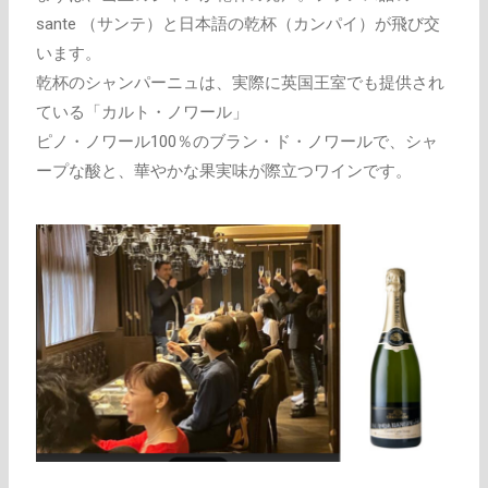
sante （サンテ）と日本語の乾杯（カンパイ）が飛び交
います。
乾杯のシャンパーニュは、実際に英国王室でも提供され
ている「カルト・ノワール」
ピノ・ノワール100％のブラン・ド・ノワールで、シャ
ープな酸と、華やかな果実味が際立つワインです。