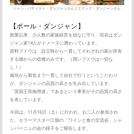
ジャン・バティスト・ダンジャンさんとエリック・ダンジャンさん
【ポール・ダンジャン】
創業以来、少人数の家族経営を頑なに守り、現在はダン
ジャン家14人がドメーヌに携わっています。
原料ブドウは、設立時から一貫してそれぞれの家が所有
する畑からの収穫のみです。（買いブドウは一切な
し！）
栽培から製造まで一貫して自社で行うというこだわり
が、ダンジャンの品質の高さを生み出しています。
「英国王室御用達」であるという事実がその品質の高さ
を表しています。
今回は、11月16日（土）に行われ、お二人が参加され
た、セラーマスター江畑の「ワインと食の交流会」シャ
ンパーニュの会の様子をご報告します。