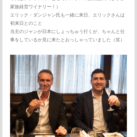
家族経営ワイナリー！）
エリック・ダンジャン氏も一緒に来日、エリックさんは
初来日とのこと
当主のジャンが日本にしょっちゅう行くが、ちゃんと仕
事をしているか見に来たとおっしゃっていました（笑）