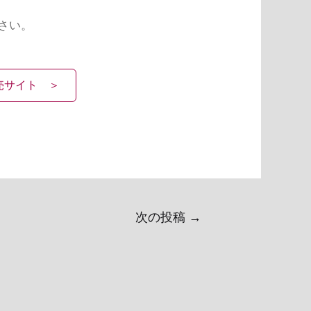
さい。
売サイト ＞
次の投稿
→