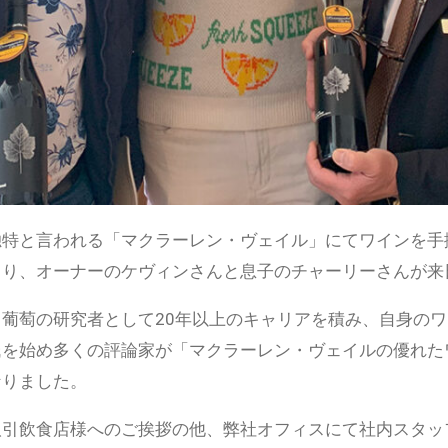
特と言われる「マクラーレン・ヴェイル」にてワインを手
より、オーナーのケヴィンさんと息子のチャーリーさんが来
葡萄の研究者として20年以上のキャリアを積み、自身のワイ
氏を始め多くの評論家が「マクラーレン・ヴェイルの優れた
なりました。
取引飲食店様へのご挨拶の他、弊社オフィスにて社内スタッ