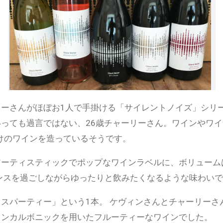
ーさんがほぼお1人で手掛ける「サイレントノイズ」シリー
っても過言ではない、26歳チャーリーさん。ワインやワ
向けのワインを造っているそうです。
アーティスティックでポップなワインラベルに、ボリューム
ンスを過ごしながらゆったりと飲みたくなるような味わい
スパーティー」という1本。 ケヴィンさんとチャーリーさ
オンカルボニックを用いたフルーティーなワインでした。