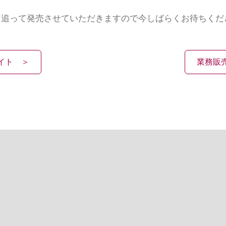
も追って発売させていただきますので今しばらくお待ちくだ
イト ＞
業務販