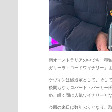
南オーストラリアの中でも一種独
ガリーラ・ロードワイナリー」
ケヴィンは醸造家として、そして
後間もなくロバート・パーカー
め、瞬く間に人気ワイナリーと
今回の来日は数年ぶりとなり、