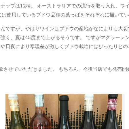
ナップは12種。 オーストラリアでの流行を取り入れ、ワ
には使用しているブドウ品種の葉っぱをそれぞれに描いて
んですが、やはりワインはブドウの産地がなによりも大切
強く、夏は45度まで上がるそうです。 ですがマクラーレ
期や日夜により寒暖差が激しくブドウ栽培にはぴったりとの
。
飲させていただきました。 もちろん、今後当店でも発売開