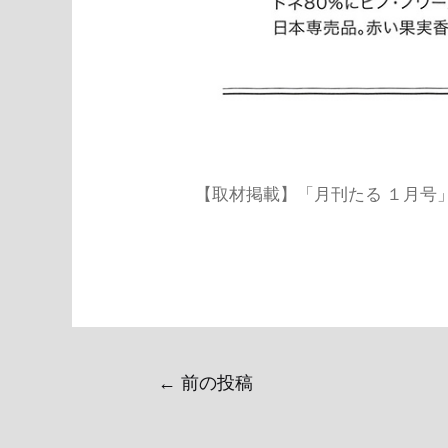
【取材掲載】「月刊たる １月号
←
前の投稿