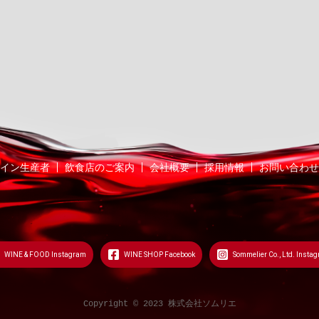
イン生産者
飲食店のご案内
会社概要
採用情報
お問い合わせ
WINE & FOOD Instagram
WINE SHOP Facebook
Sommelier Co., Ltd. Insta
Copyright © 2023 株式会社ソムリエ