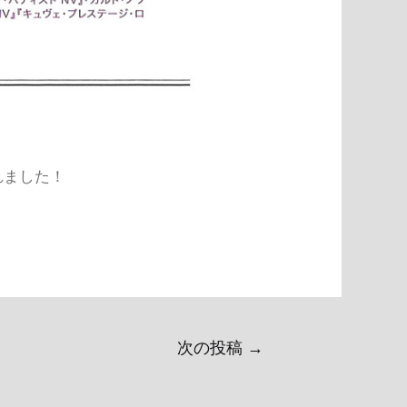
れました！
次の投稿
→