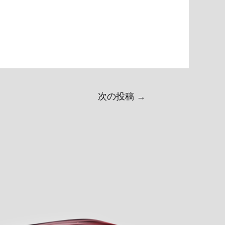
次の投稿
→