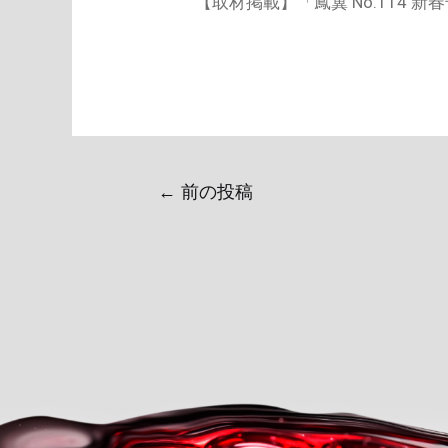
【取材掲載】「鳳翼 No.114
←
前の投稿