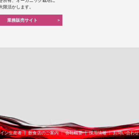
を所有、オーガニック栽培に
大限活かします。
業務販売サイト
イン生産者
飲食店のご案内
会社概要
採用情報
お問い合わせ