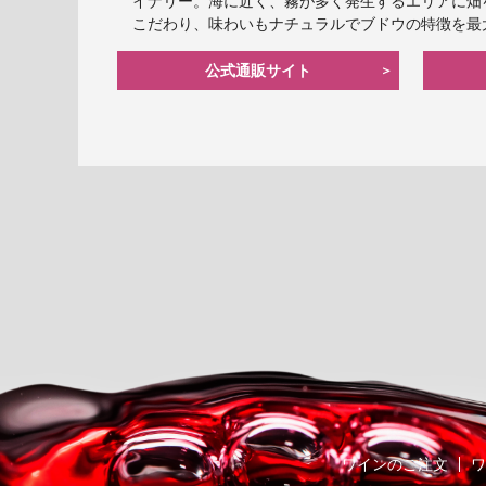
イナリー。海に近く、霧が多く発生するエリアに畑
こだわり、味わいもナチュラルでブドウの特徴を最
公式通販サイト
ワインのご注文
ワ