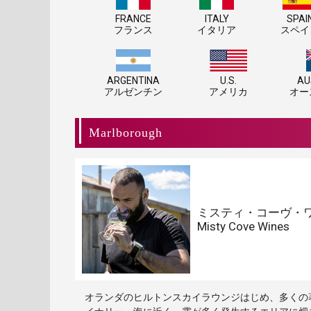
FRANCE
ITALY
SPAI
フランス
イタリア
スペイ
ARGENTINA
U.S.
AU
アルゼンチン
アメリカ
オー
Marlborough
ミスティ・コーヴ・
Misty Cove Wines
オランダのヒルトンスカイラウンジはじめ、多くの