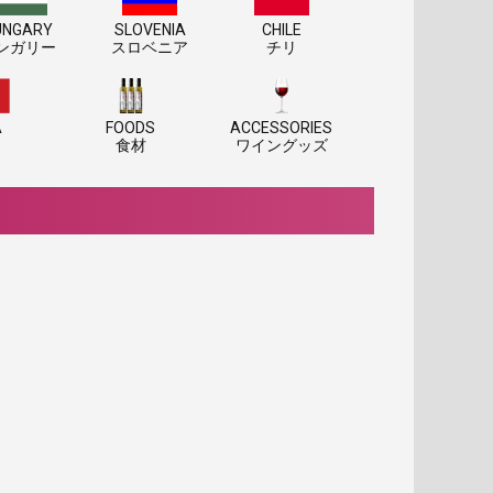
UNGARY
SLOVENIA
CHILE
ンガリー
スロベニア
チリ
A
FOODS
ACCESSORIES
食材
ワイングッズ